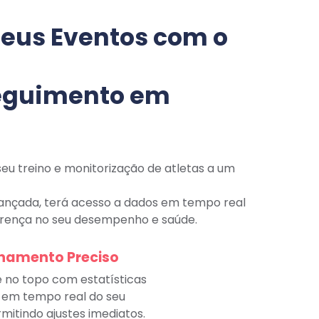
seus Eventos com o
Seguimento em
seu treino e monitorização de atletas a um
ançada, terá acesso a dados em tempo real
erença no seu desempenho e saúde.
amento Preciso
no topo com estatísticas
 em tempo real do seu
mitindo ajustes imediatos.