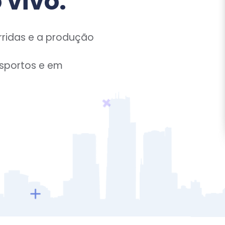
 vivo.
ridas e a produção
esportos e em