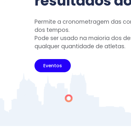
resultados ao
Permite a cronometragem das cor
dos tempos.
Pode ser usado na maioria dos d
qualquer quantidade de atletas.
Eventos