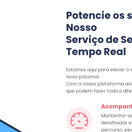
Potencie os 
Nosso
Serviço de 
Tempo Real
Estamos aqui para elevar o 
novo patamar.
Com a nossa plataforma av
que podem fazer toda a dif
Acompanh
Mantenha-se 
detalhadas e
percurso, per