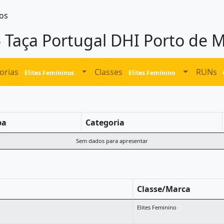
os
 Taça Portugal DHI Porto de 
orias
Classes
RUNs
Elites Femininos
Elites Feminino
pa
Categoria
Sem dados para apresentar
Classe/Marca
Elites Feminino