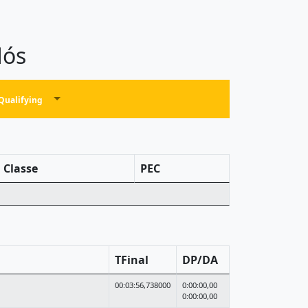
Mós
Qualifying
Classe
PEC
TFinal
DP/DA
00:03:56,738000
0:00:00,00
0:00:00,00