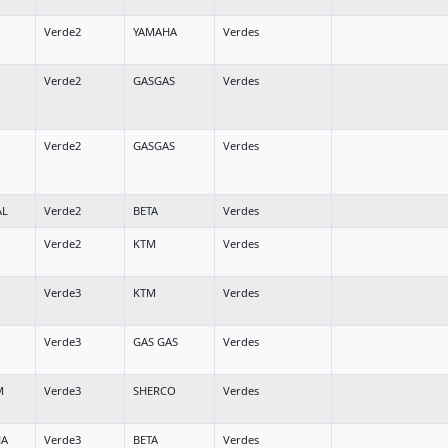
Verde2
YAMAHA
Verdes
Verde2
GASGAS
Verdes
Verde2
GASGAS
Verdes
AL
Verde2
BETA
Verdes
Verde2
KTM
Verdes
Verde3
KTM
Verdes
Verde3
GAS GAS
Verdes
M
Verde3
SHERCO
Verdes
HA
Verde3
BETA
Verdes