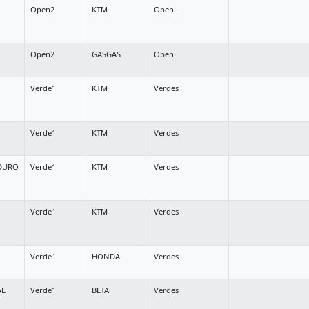
Open2
KTM
Open
Open2
GASGAS
Open
Verde1
KTM
Verdes
Verde1
KTM
Verdes
DURO
Verde1
KTM
Verdes
Verde1
KTM
Verdes
Verde1
HONDA
Verdes
AL
Verde1
BETA
Verdes