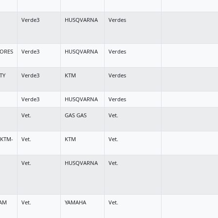
Verde3
HUSQVARNA
Verdes
ORES
Verde3
HUSQVARNA
Verdes
TY
Verde3
KTM
Verdes
Verde3
HUSQVARNA
Verdes
Vet.
GAS GAS
Vet.
-KTM-
Vet.
KTM
Vet.
Vet.
HUSQVARNA
Vet.
EAM
Vet.
YAMAHA
Vet.