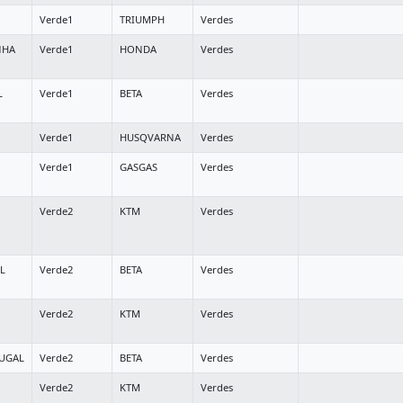
Verde1
TRIUMPH
Verdes
NHA
Verde1
HONDA
Verdes
L
Verde1
BETA
Verdes
Verde1
HUSQVARNA
Verdes
Verde1
GASGAS
Verdes
Verde2
KTM
Verdes
L
Verde2
BETA
Verdes
Verde2
KTM
Verdes
TUGAL
Verde2
BETA
Verdes
Verde2
KTM
Verdes