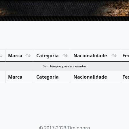
Marca
Categoria
Nacionalidade
Fe
Sem tempos para apresentar
Marca
Categoria
Nacionalidade
Fe
© 2017-2023 Timingpro