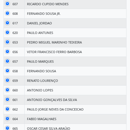
607
RICARDO CUPIDO MENDES
608
FERNANDO SOUSA JR.
617
DANIEL JORDAO
620
PAULO ANTUNES
653
PEDRO MIGUEL MARINHO TEIXEIRA
656
VITOR FRANCISCO FERRO BARBOSA
657
PAULO MARQUES
658
FERNANDO SOUSA
659
RENATO LOURENÇO
660
ANTONIO LOPES
661
ANTONIO GONÇALVES DA SILVA
662
PAULO JORGE NEVES DA CONCEICAO
664
FABIO MAGALHAES
665
OSCAR CESAR SILVA ARAÚJO