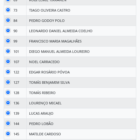
73
TIAGO OLIVEIRA CASTRO
84
PEDRO GODOY POLO
90
LEONARDO DANIEL ALMEIDA COELHO
99
FRANCISCO MARIA MAGALHÃES
101
DIEGO MANUEL ALMEIDA LOUREIRO
107
NOEL CARRACEDO
122
EDGAR ROSÁRIO PÓVOA
127
TOMÁS BENJAMIM SILVA
128
TOMÁS RIBEIRO
136
LOURENÇO MICAEL
139
LUCAS ARAUJO
144
PEDRO LOBÃO
145
MATILDE CARDOSO