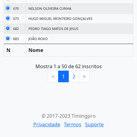
670
NELSON OLIVEIRA CUNHA
673
HUGO MIGUEL MONTEIRO GONÇALVES
682
PEDRO TIAGO MATOS DE JESUS
683
JOÃO ROXO
N
Nome
Mostra 1 a 50 de 62 inscritos
<
1
2
>
© 2017-2023 Timingpro
Privacidade
Termos
Suporte