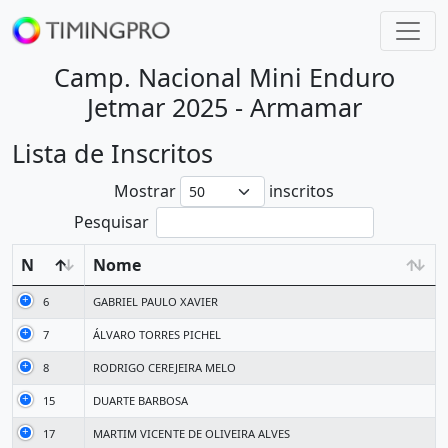
Camp. Nacional Mini Enduro
Jetmar 2025 - Armamar
Lista de Inscritos
Mostrar
inscritos
Pesquisar
N
Nome
6
GABRIEL PAULO XAVIER
7
ÁLVARO TORRES PICHEL
8
RODRIGO CEREJEIRA MELO
15
DUARTE BARBOSA
17
MARTIM VICENTE DE OLIVEIRA ALVES