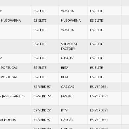
AM
ES-ELITE
YAMAHA
ES-ELITE
 HUSQVARNA
ES-ELITE
HUSQVARNA
ES-ELITE
ES-ELITE
YAMAHA
ES-ELITE
ES-ELITE
SHERCO SE
ES-ELITE
FACTORY
AM
ES-ELITE
GASGAS
ES-ELITE
A PORTUGAL
ES-ELITE
BETA
ES-ELITE
A PORTUGAL
ES-ELITE
BETA
ES-ELITE
ES-VERDES1
GAS GAS
ES-VERDES1
ASIL - FANTIC -
ES-VERDES1
FANTIC
ES-VERDES1
ES-VERDES1
KTM
ES-VERDES1
ACHOEIRA
ES-VERDES1
GASGAS
ES-VERDES1