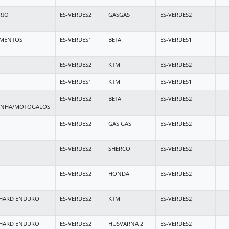
RIO
ES-VERDES2
GASGAS
ES-VERDES2
IMENTOS
ES-VERDES1
BETA
ES-VERDES1
ES-VERDES2
KTM
ES-VERDES2
ES-VERDES1
KTM
ES-VERDES1
ES-VERDES2
BETA
ES-VERDES2
INHA/MOTOGALOS
ES-VERDES2
GAS GAS
ES-VERDES2
ES-VERDES2
SHERCO
ES-VERDES2
ES-VERDES2
HONDA
ES-VERDES2
 HARD ENDURO
ES-VERDES2
KTM
ES-VERDES2
 HARD ENDURO
ES-VERDES2
HUSVARNA 2
ES-VERDES2