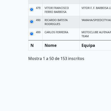
479
VITOR FRANCISCO
VITOR F. F. BARBOSA 
FERRO BARBOSA
490
RICARDO BATISTA
YAMAHA/SPEEDCITY/A
RODRIGUES
499
CARLOS FERREIRA
MOTOCLUBE ALFENA
TEAM
N
Nome
Equipa
Mostra 1 a 50 de 153 inscritos