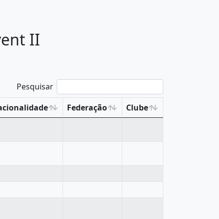
nt II
Pesquisar
cionalidade
Federação
Clube