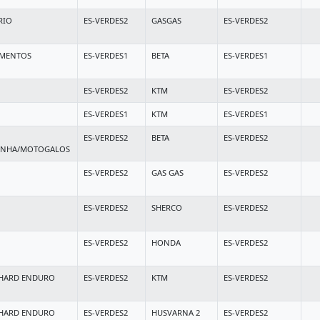
RIO
ES-VERDES2
GASGAS
ES-VERDES2
IMENTOS
ES-VERDES1
BETA
ES-VERDES1
ES-VERDES2
KTM
ES-VERDES2
ES-VERDES1
KTM
ES-VERDES1
ES-VERDES2
BETA
ES-VERDES2
INHA/MOTOGALOS
ES-VERDES2
GAS GAS
ES-VERDES2
ES-VERDES2
SHERCO
ES-VERDES2
ES-VERDES2
HONDA
ES-VERDES2
 HARD ENDURO
ES-VERDES2
KTM
ES-VERDES2
 HARD ENDURO
ES-VERDES2
HUSVARNA 2
ES-VERDES2