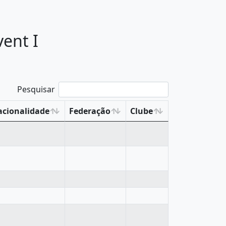
ent I
Pesquisar
cionalidade
Federação
Clube