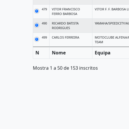
479
VITOR FRANCISCO
VITOR F. F. BARBOSA 
FERRO BARBOSA
490
RICARDO BATISTA
YAMAHA/SPEEDCITY/A
RODRIGUES
499
CARLOS FERREIRA
MOTOCLUBE ALFENA
TEAM
N
Nome
Equipa
Mostra 1 a 50 de 153 inscritos