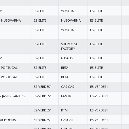
AM
ES-ELITE
YAMAHA
ES-ELITE
 HUSQVARNA
ES-ELITE
HUSQVARNA
ES-ELITE
ES-ELITE
YAMAHA
ES-ELITE
ES-ELITE
SHERCO SE
ES-ELITE
FACTORY
AM
ES-ELITE
GASGAS
ES-ELITE
A PORTUGAL
ES-ELITE
BETA
ES-ELITE
A PORTUGAL
ES-ELITE
BETA
ES-ELITE
ES-VERDES1
GAS GAS
ES-VERDES1
ASIL - FANTIC -
ES-VERDES1
FANTIC
ES-VERDES1
ES-VERDES1
KTM
ES-VERDES1
ACHOEIRA
ES-VERDES1
GASGAS
ES-VERDES1